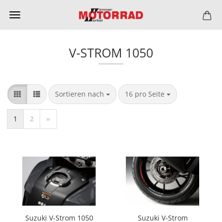
V-STROM 1050
Sortieren nach
pro Seite
Sortieren nach
16 pro Seite
1
2
»
Suzuki V-Strom 1050
Suzuki V-Strom