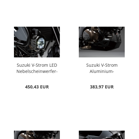
Suzuki V-Strom LED
Suzuki V-Strom
Nebelscheinwerfer-
Aluminium-
Set
Unterfahrschutz
schwarz
450,43 EUR
383,97 EUR