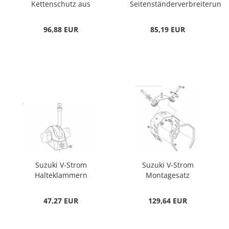
Kettenschutz aus
Seitenständerverbreiterung
Aluminium
96,88 EUR
85,19 EUR
Suzuki V-Strom
Suzuki V-Strom
Halteklammern
Montagesatz
Nebelscheinwerfer
Nebelscheinwerfer
47,27 EUR
129,64 EUR