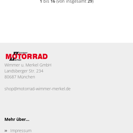
1
bis
16
(von insgesamt
29
)
Wimmer u. Merkel GmbH
Landsberger Str. 234
80687 München
shop@motorrad-wimmer-merkel.de
Mehr über...
Impressum