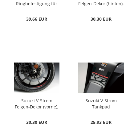
Ringbefestigung für
Felgen-Dekor (hinten),
Tankrucksäcke
rot
39,66 EUR
30,30 EUR
Suzuki V-Strom
Suzuki V-Strom
Felgen-Dekor (vorne),
Tankpad
rot
30,30 EUR
25,93 EUR