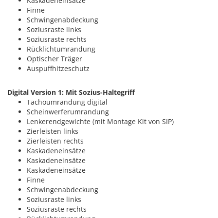
Kaskadeneinsätze
Finne
Schwingenabdeckung
Soziusraste links
Soziusraste rechts
Rücklichtumrandung
Optischer Träger
Auspuffhitzeschutz
Digital Version 1: Mit Sozius-Haltegriff
Tachoumrandung digital
Scheinwerferumrandung
Lenkerendgewichte (mit Montage Kit von SIP)
Zierleisten links
Zierleisten rechts
Kaskadeneinsätze
Kaskadeneinsätze
Kaskadeneinsätze
Finne
Schwingenabdeckung
Soziusraste links
Soziusraste rechts