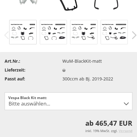
Art.Nr.:
WuM-BlackKit-matt
Lieferzeit:
Passt auf:
300ccm ab Bj. 2019-2022
Vespa Black Kit matt:
ab 465,47 EUR
inkl. 19% MwSt. zzgl.
Versand