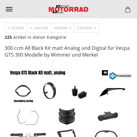
« Erster
« zurück
weiter »
Letzter »
225
Artikel in dieser Kategorie
300 ccm All Black Kit matt Analog und Digital für Vespa
GTS 300 Modelle by Wimmer und Merkel