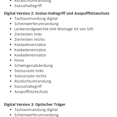
Rücklichtumrandung
Soziushaltegriff
Digital Version 2: Sozius-Haltegriff und Auspuffhitzeschutz
Tachoumrandung digital
Scheinwerferumrandung
Lenkerendgewichte (mit Montage Kit von SIP)
Zierleisten links
Zierleisten rechts
Kaskadeneinsätze
Kaskadeneinsätze
Kaskadeneinsätze
Finne
Schwingenabdeckung
Soziusraste links
Soziusraste rechts
Rücklichtumrandung
Soziushaltegriff
Auspuffhitzeschutz
Digital Version 3: Optischer Träger
Tachoumrandung digital
Scheinwerferumrandung