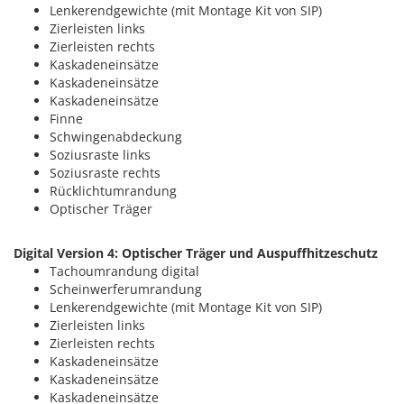
Lenkerendgewichte (mit Montage Kit von SIP)
Zierleisten links
Zierleisten rechts
Kaskadeneinsätze
Kaskadeneinsätze
Kaskadeneinsätze
Finne
Schwingenabdeckung
Soziusraste links
Soziusraste rechts
Rücklichtumrandung
Optischer Träger
Digital Version 4: Optischer Träger und Auspuffhitzeschutz
Tachoumrandung digital
Scheinwerferumrandung
Lenkerendgewichte (mit Montage Kit von SIP)
Zierleisten links
Zierleisten rechts
Kaskadeneinsätze
Kaskadeneinsätze
Kaskadeneinsätze