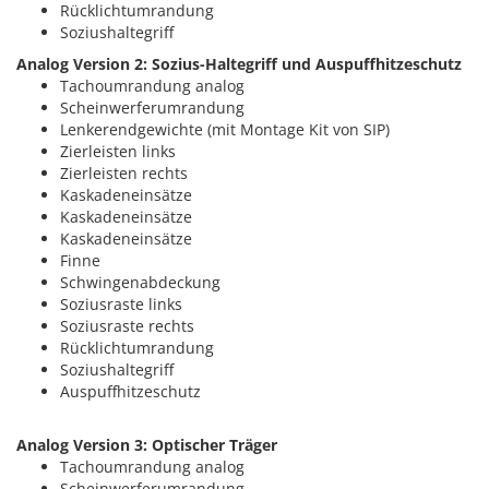
Rücklichtumrandung
Soziushaltegriff
Analog Version 2: Sozius-Haltegriff und Auspuffhitzeschutz
Tachoumrandung analog
Scheinwerferumrandung
Lenkerendgewichte (mit Montage Kit von SIP)
Zierleisten links
Zierleisten rechts
Kaskadeneinsätze
Kaskadeneinsätze
Kaskadeneinsätze
Finne
Schwingenabdeckung
Soziusraste links
Soziusraste rechts
Rücklichtumrandung
Soziushaltegriff
Auspuffhitzeschutz
Analog Version 3: Optischer Träger
Tachoumrandung analog
Scheinwerferumrandung