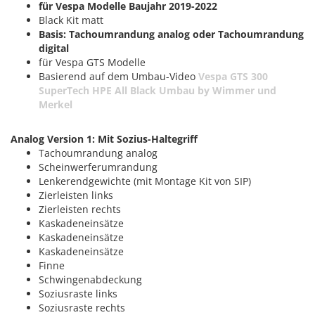
für Vespa Modelle Baujahr 2019-2022
Black Kit matt
Basis: Tachoumrandung analog oder Tachoumrandung
digital
für Vespa GTS Modelle
Basierend auf dem Umbau-Video
Vespa GTS 300
SuperTech HPE All Black Umbau by Wimmer und
Merkel
Analog Version 1: Mit Sozius-Haltegriff
Tachoumrandung analog
Scheinwerferumrandung
Lenkerendgewichte (mit Montage Kit von SIP)
Zierleisten links
Zierleisten rechts
Kaskadeneinsätze
Kaskadeneinsätze
Kaskadeneinsätze
Finne
Schwingenabdeckung
Soziusraste links
Soziusraste rechts