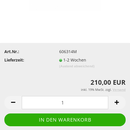
Art.Nr.:
606314M
Lieferzeit:
1-2 Wochen
(Ausland abweichend)
210,00 EUR
inkl. 19% MwSt. zzgl.
Versand