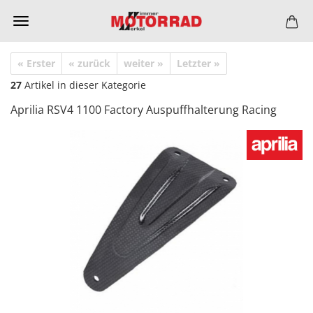
« Erster
« zurück
weiter »
Letzter »
27
Artikel in dieser Kategorie
Aprilia RSV4 1100 Factory Auspuffhalterung Racing