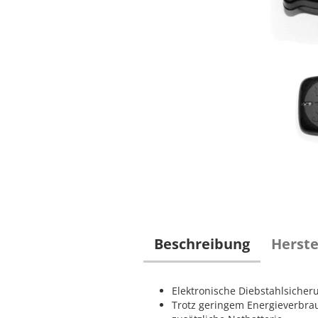
Beschreibung
Herste
Elektronische Diebstahlsicher
Trotz geringem Energieverbrau