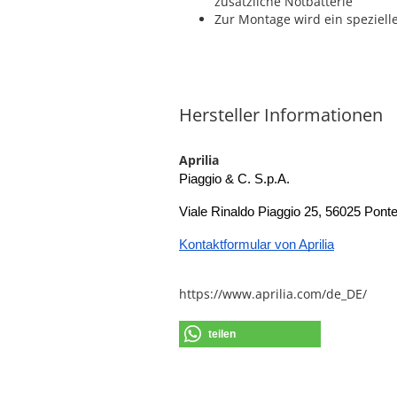
zusätzliche Notbatterie
Zur Montage wird ein spezielles
Hersteller Informationen
Aprilia
Piaggio & C. S.p.A.
Viale Rinaldo Piaggio 25, 56025 Ponted
Kontaktformular von Aprilia
https://www.aprilia.com/de_DE/
teilen