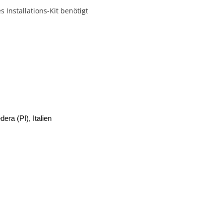
 Installations-Kit benötigt
era (PI), Italien