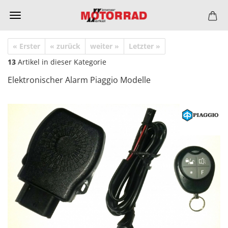
« Erster
« zurück
weiter »
Letzter »
13
Artikel in dieser Kategorie
Elektronischer Alarm Piaggio Modelle