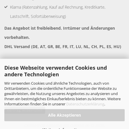
Klarna (Ratenzahlung, Kauf auf Rechnung, Kreditkarte,
Lastschrift, Sofortüberweisung)
Das Angebot ist freibleibend. Irrtümer und Änderungen
vorbehalten.
DHL Versand (DE, AT, GR, BE, FR, IT, LU, NL, CH, PL, ES, HU)
Diese Webseite verwendet Cookies und
andere Technologien
Wir verwenden Cookies und ähnliche Technologien, auch von
Drittanbietern, um die ordentliche Funktionsweise der Website zu
gewährleisten, die Nutzung unseres Angebotes zu analysieren und
Ihnen ein bestmögliches Einkaufserlebnis bieten zu können. Weitere
Informationen finden Sie in unserer
Datenschutzerklärung
.
Vertrag widerrufen
Alle Akzeptieren
Onlineshop erstellen
mit Gambio.de © 2026