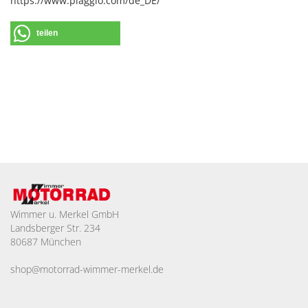
https://www.piaggio.com/de_DE/
teilen
Wimmer u. Merkel GmbH
Landsberger Str. 234
80687 München
shop@motorrad-wimmer-merkel.de