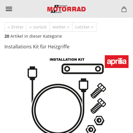
« Erster
« zurück
weiter »
Letzter »
20
Artikel in dieser Kategorie
Installations Kit für Heizgriffe