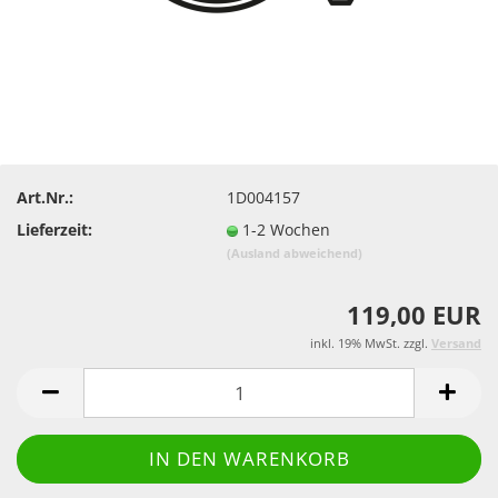
Art.Nr.:
1D004157
Lieferzeit:
1-2 Wochen
(Ausland abweichend)
119,00 EUR
inkl. 19% MwSt. zzgl.
Versand