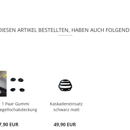
IESEN ARTIKEL BESTELLTEN, HABEN AUCH FOLGENDE
1 Paar Gummi
Kaskadeneinsatz
iegellochabdeckung
schwarz matt
schwarz...
für Vespa NEW...
7,90 EUR
49,90 EUR