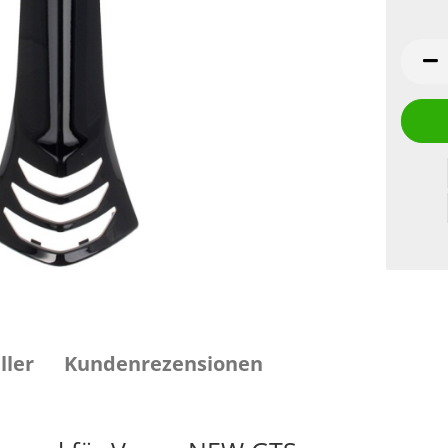
ller
Kundenrezensionen