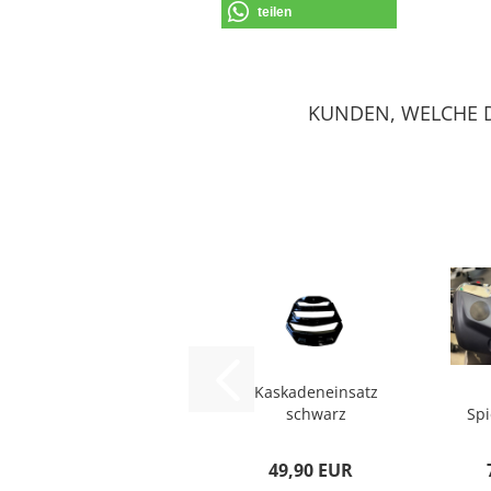
teilen
KUNDEN, WELCHE D
Kaskadeneinsatz
schwarz
Sp
glänzend für
Vespa...
49,90 EUR