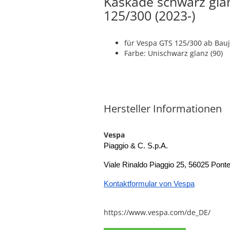
Kaskade schwarz glä
125/300 (2023-)
für Vespa GTS 125/300 ab Bau
Farbe: Unischwarz glanz (90)
Hersteller Informationen
Vespa
Piaggio & C. S.p.A.
Viale Rinaldo Piaggio 25, 56025 Ponted
Kontaktformular von Vespa
https://www.vespa.com/de_DE/