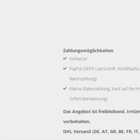
Zahlungsmöglichkeiten
Vorkasse
PayPal (SEPA Lastschrift, Kreditkart
Ratenzahlung)
Klarna (Ratenzahlung, Kauf auf Rechnu
Sofortüberweisung)
Das Angebot ist freibleibend. Irr
vorbehalten.
DHL Versand (DE, AT, GR, BE, FR, IT,