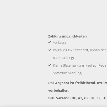
Zahlungsmöglichkeiten
Vorkasse
PayPal (SEPA Lastschrift, Kreditkart
Ratenzahlung)
Klarna (Ratenzahlung, Kauf auf Rechnu
Sofortüberweisung)
Das Angebot ist freibleibend. Irr
vorbehalten.
DHL Versand (DE, AT, GR, BE, FR, IT,