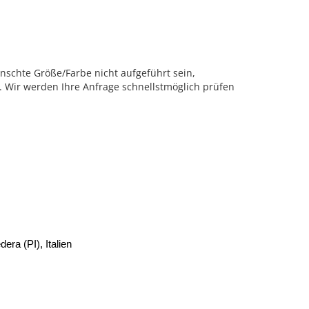
nschte Größe/Farbe nicht aufgeführt sein,
l. Wir werden Ihre Anfrage schnellstmöglich prüfen
era (PI), Italien