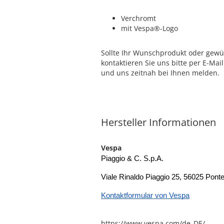
Verchromt
mit Vespa®-Logo
Sollte Ihr Wunschprodukt oder gewü
kontaktieren Sie uns bitte per E-Mai
und uns zeitnah bei Ihnen melden.
Hersteller Informationen
Vespa
Piaggio & C. S.p.A.
Viale Rinaldo Piaggio 25, 56025 Ponted
Kontaktformular von Vespa
https://www.vespa.com/de_DE/