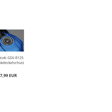
zuki GSX-R125
nkdeckelschutz
arbon Optik...
7,99 EUR