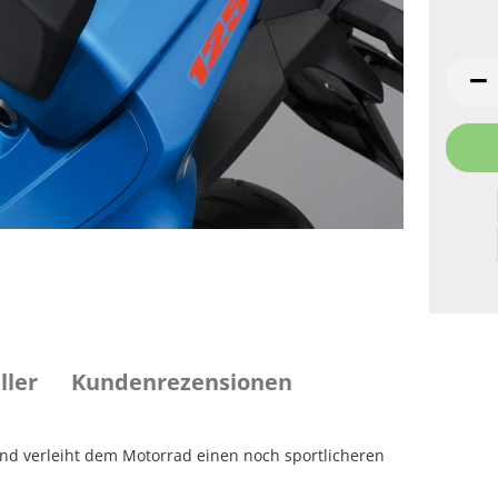
ller
Kundenrezensionen
 und verleiht dem Motorrad einen noch sportlicheren