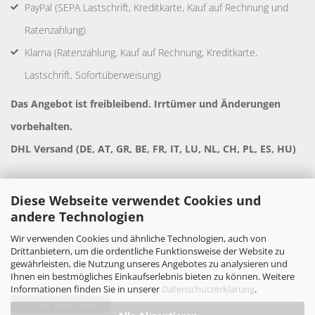
PayPal (SEPA Lastschrift, Kreditkarte, Kauf auf Rechnung und
Ratenzahlung)
Klarna (Ratenzahlung, Kauf auf Rechnung, Kreditkarte,
Lastschrift, Sofortüberweisung)
Das Angebot ist freibleibend. Irrtümer und Änderungen
vorbehalten.
DHL Versand (DE, AT, GR, BE, FR, IT, LU, NL, CH, PL, ES, HU)
Diese Webseite verwendet Cookies und
andere Technologien
Wir verwenden Cookies und ähnliche Technologien, auch von
Drittanbietern, um die ordentliche Funktionsweise der Website zu
gewährleisten, die Nutzung unseres Angebotes zu analysieren und
Ihnen ein bestmögliches Einkaufserlebnis bieten zu können. Weitere
Informationen finden Sie in unserer
Datenschutzerklärung
.
Vertrag widerrufen