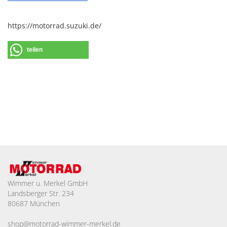
https://motorrad.suzuki.de/
teilen
Wimmer u. Merkel GmbH
Landsberger Str. 234
80687 München
shop@motorrad-wimmer-merkel.de