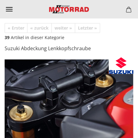
« Erster
« zurück
weiter »
Letzter »
39
Artikel in dieser Kategorie
Suzuki Abdeckung Lenkkopfschraube