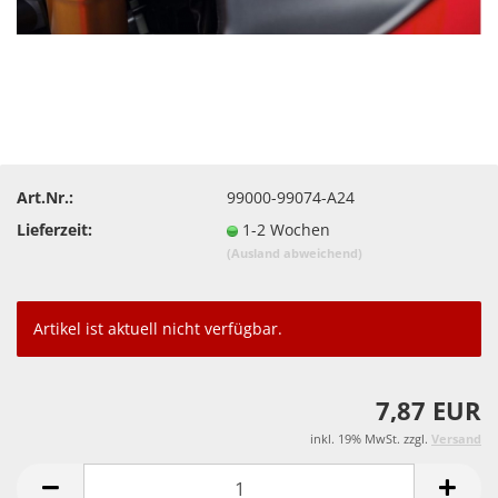
Art.Nr.:
99000-99074-A24
Lieferzeit:
1-2 Wochen
(Ausland abweichend)
Artikel ist aktuell nicht verfügbar.
7,87 EUR
inkl. 19% MwSt. zzgl.
Versand