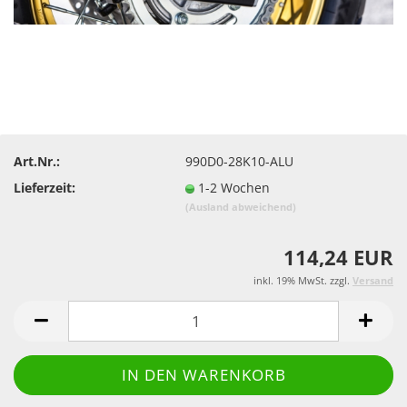
Art.Nr.:
990D0-28K10-ALU
Lieferzeit:
1-2 Wochen
(Ausland abweichend)
114,24 EUR
inkl. 19% MwSt. zzgl.
Versand