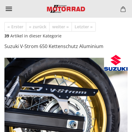
« Erster
« zurück
weiter »
Letzter »
39
Artikel in dieser Kategorie
Suzuki V-Strom 650 Kettenschutz Aluminium