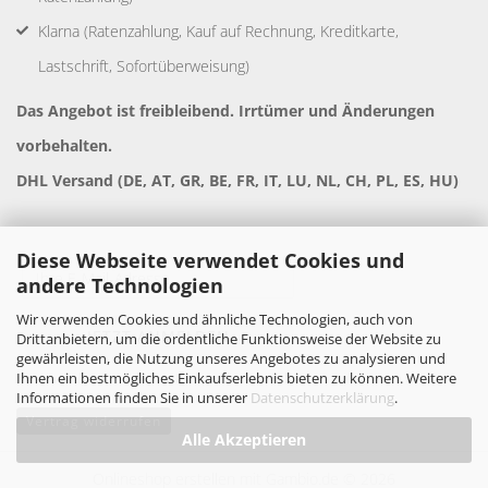
Klarna (Ratenzahlung, Kauf auf Rechnung, Kreditkarte,
Lastschrift, Sofortüberweisung)
Das Angebot ist freibleibend. Irrtümer und Änderungen
vorbehalten.
DHL Versand (DE, AT, GR, BE, FR, IT, LU, NL, CH, PL, ES, HU)
Diese Webseite verwendet Cookies und
andere Technologien
Wir verwenden Cookies und ähnliche Technologien, auch von
Drittanbietern, um die ordentliche Funktionsweise der Website zu
gewährleisten, die Nutzung unseres Angebotes zu analysieren und
Ihnen ein bestmögliches Einkaufserlebnis bieten zu können. Weitere
Informationen finden Sie in unserer
Datenschutzerklärung
.
Vertrag widerrufen
Alle Akzeptieren
Onlineshop erstellen
mit Gambio.de © 2026