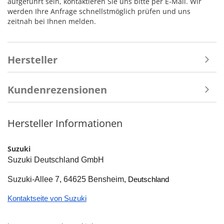
aufgeführt sein, kontaktieren Sie uns bitte per E-Mail. Wir
werden Ihre Anfrage schnellstmöglich prüfen und uns
zeitnah bei Ihnen melden.
Hersteller
Kundenrezensionen
Hersteller Informationen
Suzuki
Suzuki Deutschland GmbH
Suzuki-Allee 7
64625 Bensheim
, 
, Deutschland
Kontaktseite von Suzuki