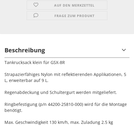
AUF DEN MERKZETTEL
FRAGE ZUM PRODUKT
Beschreibung
Tankrucksack klein für GSX-8R
Strapazierfähiges Nylon mit reflektierenden Applikationen, 5
L, erweiterbar auf 9 L.
Regenabdeckung und Schultergurt werden mitgeliefert.
Ringbefestigung (p/n 44200-25810-000) wird für die Montage
benötigt.
Max. Geschwindigkeit 130 km/h, max. Zuladung 2.5 kg