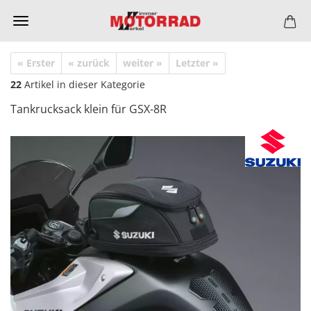
« Erster
« zurück
weiter »
Letzter »
22
Artikel in dieser Kategorie
Tankrucksack klein für GSX-8R