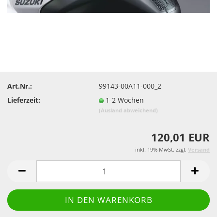
Art.Nr.:
99143-00A11-000_2
Lieferzeit:
1-2 Wochen
(Ausland abweichend)
120,01 EUR
inkl. 19% MwSt. zzgl.
Versand