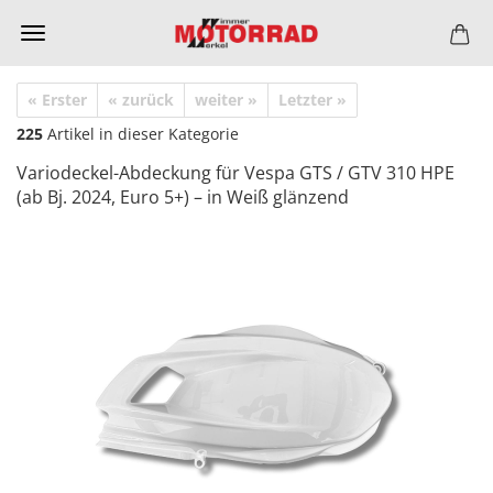
« Erster
« zurück
weiter »
Letzter »
225
Artikel in dieser Kategorie
Variodeckel-Abdeckung für Vespa GTS / GTV 310 HPE
(ab Bj. 2024, Euro 5+) – in Weiß glänzend