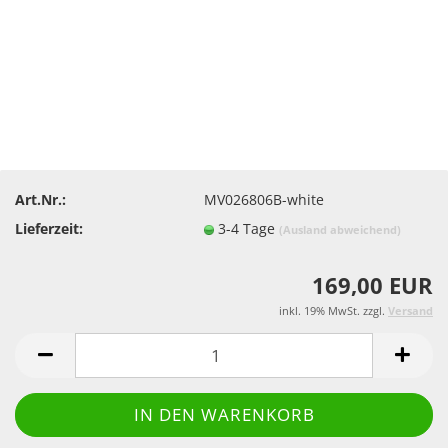
Art.Nr.:
MV026806B-white
Lieferzeit:
3-4 Tage
(Ausland abweichend)
169,00 EUR
inkl. 19% MwSt. zzgl.
Versand