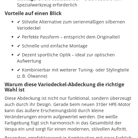
Spezialwerkzeug erforderlich
Vorteile auf einen Blick
✔ Stilvolle Alternative zum serienmäßigen silbernen
Variodeckel
✔ Perfekte Passform – entspricht dem Originalteil
✔ Schnelle und einfache Montage
✔ Dezent sportliche Optik – ideal zur optischen
Aufwertung
✔ Kombinierbar mit weiterer Tuning- oder Stylingteile
(z. B. Ölwanne)
Warum diese Variodeckel-Abdeckung die richtige
Wahl ist
Diese Abdeckung ist nicht nur funktional, sondern überzeugt
auch durch ihr Design. Gerade beim neuen 310er HPE-Motor
kann das äußere Erscheinungsbild durch kleine
Veränderungen enorm aufgewertet werden. Die weiße
Farbgebung fügt sich harmonisch in das Gesamtbild der
Vespa ein und sorgt für einen modernen, stilvollen Auftritt.
Besonders empfehlenswert in Kombination mit einer farblich