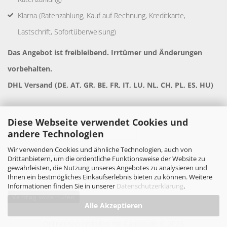
Klarna (Ratenzahlung, Kauf auf Rechnung, Kreditkarte,
Lastschrift, Sofortüberweisung)
Das Angebot ist freibleibend. Irrtümer und Änderungen
vorbehalten.
DHL Versand (DE, AT, GR, BE, FR, IT, LU, NL, CH, PL, ES, HU)
Diese Webseite verwendet Cookies und
andere Technologien
Wir verwenden Cookies und ähnliche Technologien, auch von
Drittanbietern, um die ordentliche Funktionsweise der Website zu
gewährleisten, die Nutzung unseres Angebotes zu analysieren und
Ihnen ein bestmögliches Einkaufserlebnis bieten zu können. Weitere
Informationen finden Sie in unserer
Datenschutzerklärung
.
Vertrag widerrufen
Alle Akzeptieren
Onlineshop erstellen
mit Gambio.de © 2026