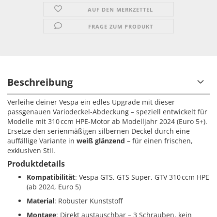
AUF DEN MERKZETTEL
FRAGE ZUM PRODUKT
Beschreibung
Verleihe deiner Vespa ein edles Upgrade mit dieser
passgenauen Variodeckel-Abdeckung – speziell entwickelt für
Modelle mit 310 ccm HPE-Motor ab Modelljahr 2024 (Euro 5+).
Ersetze den serienmäßigen silbernen Deckel durch eine
auffällige Variante in
weiß glänzend
– für einen frischen,
exklusiven Stil.
Produktdetails
Kompatibilität
: Vespa GTS, GTS Super, GTV 310 ccm HPE
(ab 2024, Euro 5)
Material
: Robuster Kunststoff
Montage
: Direkt austauschbar – 3 Schrauben, kein