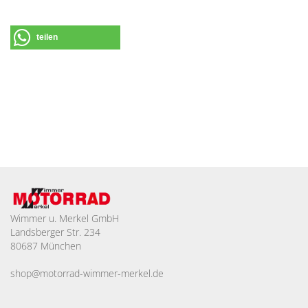
teilen
Wimmer u. Merkel GmbH
Landsberger Str. 234
80687 München
shop@motorrad-wimmer-merkel.de