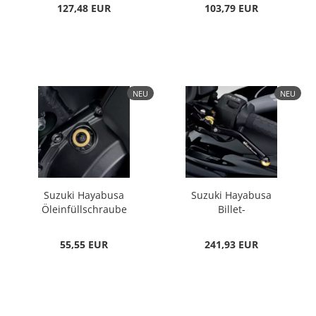
127,48 EUR
103,79 EUR
NEU
NEU
Suzuki Hayabusa
Suzuki Hayabusa
Öleinfüllschraube
Billet-
Kupplungshebel
55,55 EUR
241,93 EUR