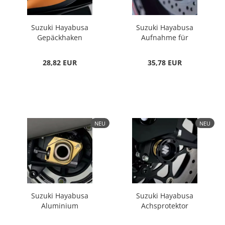
Suzuki Hayabusa
Suzuki Hayabusa
Gepäckhaken
Aufnahme für
Montageständer
28,82 EUR
35,78 EUR
NEU
NEU
Suzuki Hayabusa
Suzuki Hayabusa
Aluminium
Achsprotektor
Kettenspanner
Vorderrad