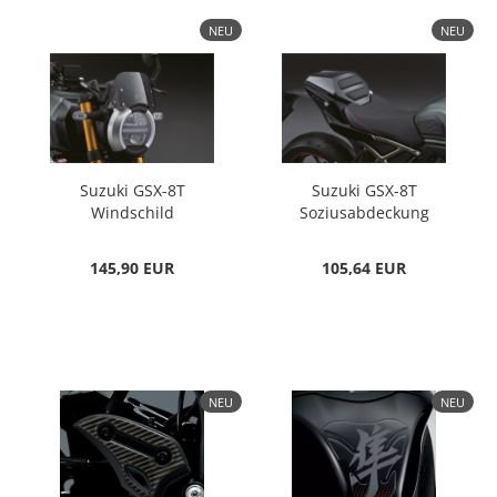
NEU
NEU
Suzuki GSX-8T
Suzuki GSX-8T
Windschild
Soziusabdeckung
145,90 EUR
105,64 EUR
NEU
NEU