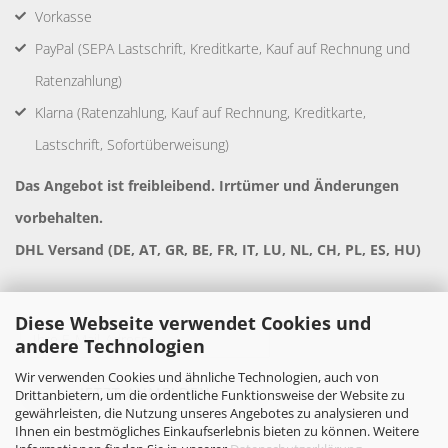
Vorkasse
PayPal (SEPA Lastschrift, Kreditkarte, Kauf auf Rechnung und
Ratenzahlung)
Klarna (Ratenzahlung, Kauf auf Rechnung, Kreditkarte,
Lastschrift, Sofortüberweisung)
Das Angebot ist freibleibend. Irrtümer und Änderungen
vorbehalten.
DHL Versand (DE, AT, GR, BE, FR, IT, LU, NL, CH, PL, ES, HU)
Diese Webseite verwendet Cookies und
andere Technologien
Wir verwenden Cookies und ähnliche Technologien, auch von
Drittanbietern, um die ordentliche Funktionsweise der Website zu
gewährleisten, die Nutzung unseres Angebotes zu analysieren und
Ihnen ein bestmögliches Einkaufserlebnis bieten zu können. Weitere