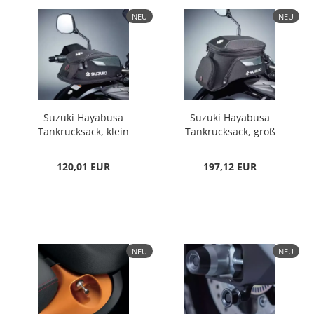
NEU
NEU
Suzuki Hayabusa
Suzuki Hayabusa
Tankrucksack, klein
Tankrucksack, groß
120,01 EUR
197,12 EUR
NEU
NEU