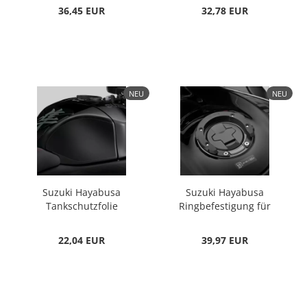
36,45 EUR
32,78 EUR
NEU
NEU
Suzuki Hayabusa
Suzuki Hayabusa
Tankschutzfolie
Ringbefestigung für
Tankrucksäcke
22,04 EUR
39,97 EUR