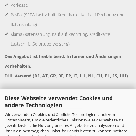
Vorkasse
PayPal (SEPA Lastschrift, Kreditkarte, Kauf auf Rechnung und
Ratenzahlung)
Klarna (Ratenzahlung, Kauf auf Rechnung, Kreditkarte,
Lastschrift, Sofortüberweisung)
Das Angebot ist freibleibend. Irrtümer und Änderungen
vorbehalten.
DHL Versand (DE, AT, GR, BE, FR, IT, LU, NL, CH, PL, ES, HU)
Diese Webseite verwendet Cookies und
andere Technologien
Wir verwenden Cookies und ähnliche Technologien, auch von
Drittanbietern, um die ordentliche Funktionsweise der Website zu
gewährleisten, die Nutzung unseres Angebotes zu analysieren und
Ihnen ein bestmögliches Einkaufserlebnis bieten zu können. Weitere