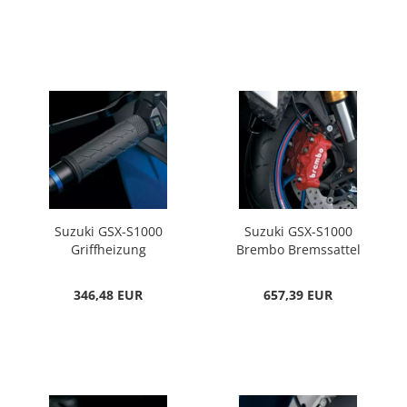
Suzuki GSX-S1000
Suzuki GSX-S1000
Griffheizung
Brembo Bremssattel
346,48 EUR
657,39 EUR