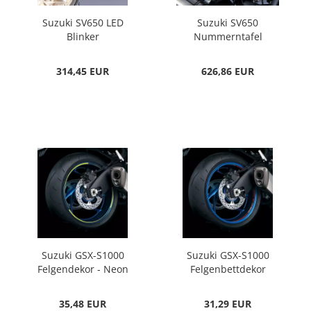
Suzuki SV650 LED
Suzuki SV650
Blinker
Nummerntafel
314,45 EUR
626,86 EUR
Suzuki GSX-S1000
Suzuki GSX-S1000
Felgendekor - Neon
Felgenbettdekor
35,48 EUR
31,29 EUR