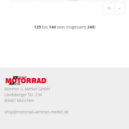
15
»
129
bis
144
(von insgesamt
240
)
Wimmer u. Merkel GmbH
Landsberger Str. 234
80687 München
shop@motorrad-wimmer-merkel.de