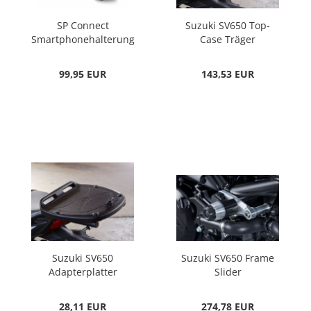
SP Connect
Suzuki SV650 Top-
Smartphonehalterung
Case Träger
Moto Bundle
99,95 EUR
143,53 EUR
Suzuki SV650
Suzuki SV650 Frame
Adapterplatter
Slider
28,11 EUR
274,78 EUR