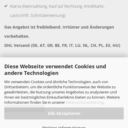
Klarna (Ratenzahlung, Kauf auf Rechnung, Kreditkarte,
Lastschrift, Sofortüberweisung)
Das Angebot ist freibleibend. Irrtümer und Änderungen
vorbehalten.
DHL Versand (DE, AT, GR, BE, FR, IT, LU, NL, CH, PL, ES, HU)
Diese Webseite verwendet Cookies und
andere Technologien
Wir verwenden Cookies und ähnliche Technologien, auch von
Drittanbietern, um die ordentliche Funktionsweise der Website zu
gewährleisten, die Nutzung unseres Angebotes zu analysieren und
Ihnen ein bestmögliches Einkaufserlebnis bieten zu können. Weitere
Informationen finden Sie in unserer
Datenschutzerklärung
.
Vertrag widerrufen
Alle Akzeptieren
Onlineshop erstellen
mit Gambio.de © 2026
Weitere Informationen