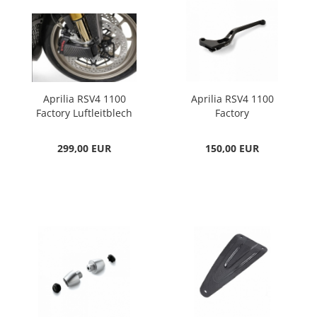
Aprilia RSV4 1100
Aprilia RSV4 1100
Factory Luftleitblech
Factory
aus Carbon
Kupplungshebel links
299,00 EUR
150,00 EUR