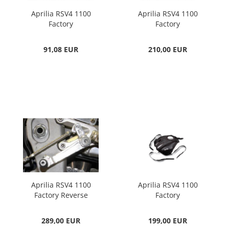
Aprilia RSV4 1100
Aprilia RSV4 1100
Factory
Factory
Lenkerendgewicht
Auspuffhalterung
Racing
91,08 EUR
210,00 EUR
Aprilia RSV4 1100
Aprilia RSV4 1100
Factory Reverse
Factory
Shifter Racing
Tankabdeckung
289,00 EUR
199,00 EUR