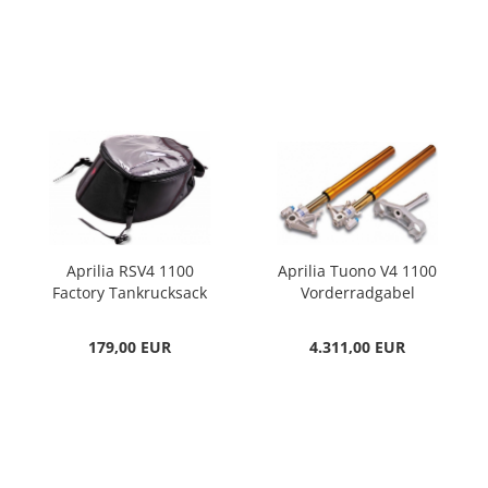
Aprilia RSV4 1100
Aprilia Tuono V4 1100
Factory Tankrucksack
Vorderradgabel
schwarz
Öhlins
179,00 EUR
4.311,00 EUR