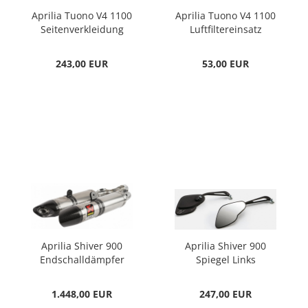
Aprilia Tuono V4 1100
Aprilia Tuono V4 1100
Seitenverkleidung
Luftfiltereinsatz
links Carbon
243,00 EUR
53,00 EUR
Aprilia Shiver 900
Aprilia Shiver 900
Endschalldämpfer
Spiegel Links
Akrapovic Slip On
Euro 4
1.448,00 EUR
247,00 EUR